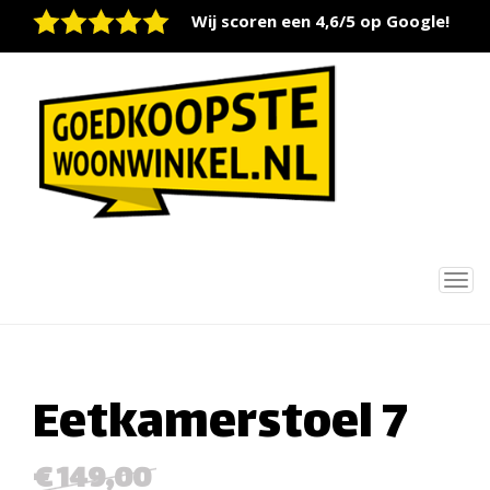
Wij scoren een 4,6/5 op Google!
Tog
nav
Eetkamerstoel 7
€ 149,00