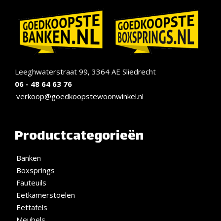
Leeghwaterstraat 99, 3364 AE Sliedrecht
06 - 48 64 63 76
verkoop@goedkoopstewoonwinkel.nl
Productcategorieën
Banken
Boxsprings
Fauteuils
Eetkamerstoelen
Eettafels
Meubels