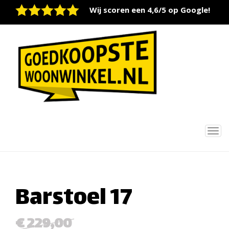
Wij scoren een 4,6/5 op Google!
Tog
nav
Barstoel 17
€ 229,00