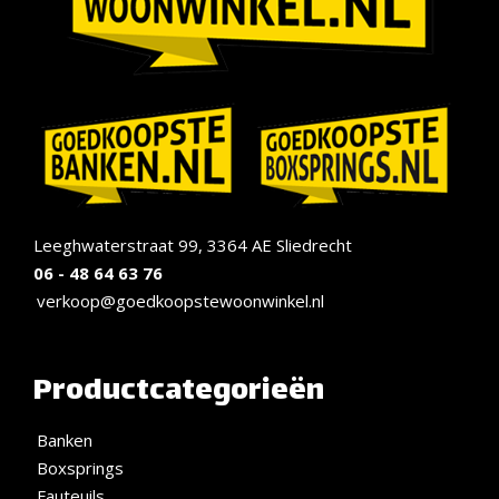
Leeghwaterstraat 99, 3364 AE Sliedrecht
06 - 48 64 63 76
verkoop@goedkoopstewoonwinkel.nl
Productcategorieën
Banken
Boxsprings
Fauteuils