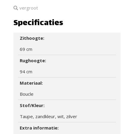
vergroot
Specificaties
Zithoogte:
69 cm
Rughoogte:
94 cm
Materiaal:
Boucle
Stof/Kleur:
Taupe, zandkleur, wit, zilver
Extra informatie: