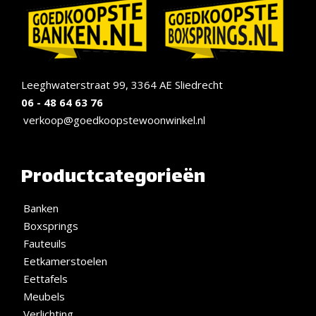
Leeghwaterstraat 99, 3364 AE Sliedrecht
06 - 48 64 63 76
verkoop@goedkoopstewoonwinkel.nl
Productcategorieën
Banken
Boxsprings
Fauteuils
Eetkamerstoelen
Eettafels
Meubels
Verlichting