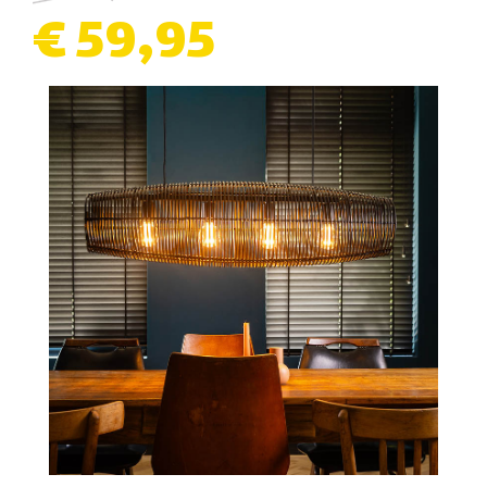
€ 59,95