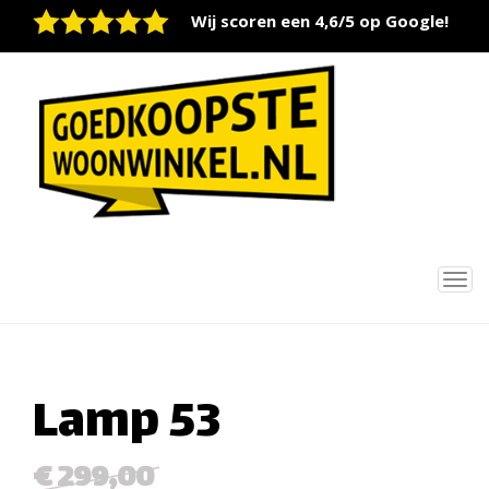
Wij scoren een 4,6/5 op Google!
Tog
nav
Lamp 53
€ 299,00